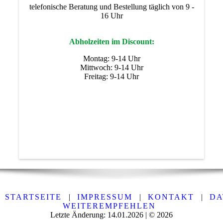
telefonische Beratung und Bestellung täglich von 9 -
16 Uhr
Abholzeiten im Discount:
Montag: 9-14 Uhr
Mittwoch: 9-14 Uhr
Freitag: 9-14 Uhr
STARTSEITE
|
IMPRESSUM
|
KONTAKT
|
DA
WEITEREMPFEHLEN
Letzte Änderung: 14.01.2026 | © 2026