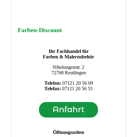
Farben-Discount
Ihr Fachhandel für
Farben & Malerzubehör
Nibelungenstr. 2
72768 Reutlingen
Telefon:
07121 20 56 09
Telefax:
07121 20 56 55
Öffnungszeiten